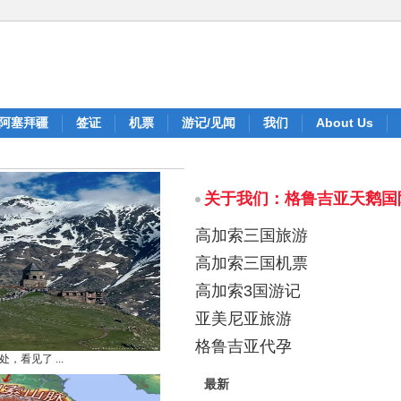
阿塞拜疆
签证
机票
游记/见闻
我们
About Us
关于我们：格鲁吉亚天鹅国
高加索三国旅游
高加索三国机票
高加索3国游记
亚美尼亚旅游
格鲁吉亚代孕
，看见了 ...
最新