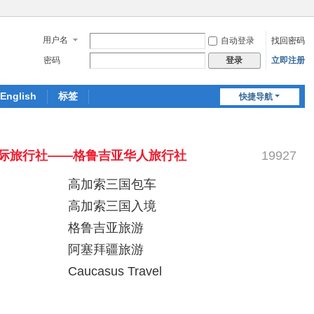
用户名
自动登录
找回密码
密码
立即注册
登录
English
标签
快捷导航
际旅行社——格鲁吉亚华人旅行社
19927
高加索三国包车
高加索三国入境
格鲁吉亚旅游
阿塞拜疆旅游
Caucasus Travel