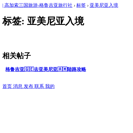
| 高加索三国旅游-格鲁吉亚旅行社
›
标签
›
亚美尼亚入境
标签: 亚美尼亚入境
相关帖子
格鲁吉亚🇬🇪去亚美尼亚🇦🇲陆路攻略
首页
消息
发布
联系
我的