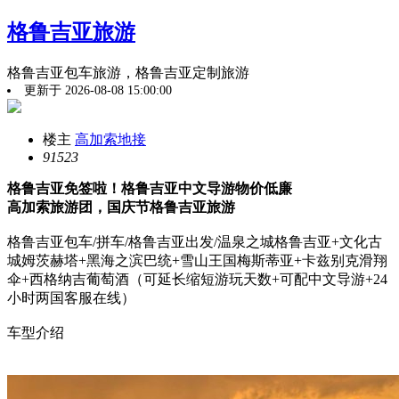
格鲁吉亚旅游
格鲁吉亚包车旅游，格鲁吉亚定制旅游
更新于 2026-08-08 15:00:00
楼主
高加索地接
9152
3
格鲁吉亚免签啦！格鲁吉亚中文导游物价低廉
高加索旅游团，国庆节格鲁吉亚旅游
格鲁吉亚包车/拼车/格鲁吉亚出发/温泉之城格鲁吉亚+文化古
城姆茨赫塔+黑海之滨巴统+雪山王国梅斯蒂亚+卡兹别克滑翔
伞+西格纳吉葡萄酒（可延长缩短游玩天数+可配中文导游+24
小时两国客服在线）
车型介绍