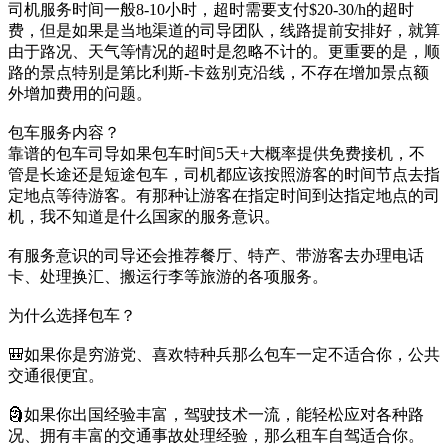
司机服务时间一般8-10小时，超时需要支付$20-30/h的超时
费，但是如果是当地渠道的司导团队，线路提前安排好，就算
由于路况、天气等情况的超时是忽略不计的。更重要的是，顺
路的景点特别是第比利斯-卡兹别克沿线，不存在增加景点额
外增加费用的问题。
包车服务内容？
靠谱的包车司导如果包车时间5天+大概率提供免费接机，不
管是长途还是短途包车，司机都应该按照游客的时间节点去指
定地点等待游客。有那种让游客在指定时间到达指定地点的司
机，我不知道是什么国家的服务意识。
有服务意识的司导还会推荐餐厅、特产、带游客去办理电话
卡、处理换汇、搬运行李等旅游的各项服务。
为什么选择包车？
🎒如果你是穷游党、喜欢特种兵那么包车一定不适合你，公共
交通很便宜。
🗿如果你出国经验丰富，驾驶技术一流，能轻松应对各种路
况、拥有丰富的交通事故处理经验，那么租车自驾适合你。