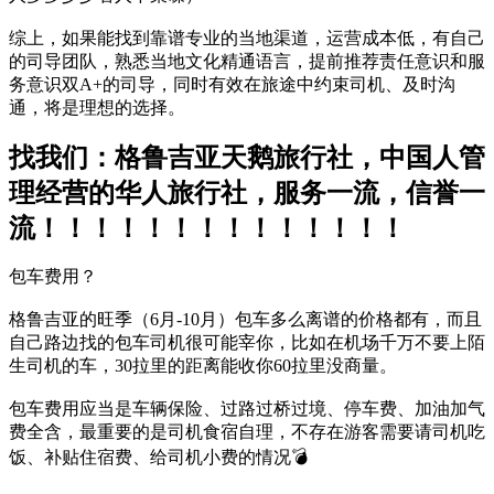
综上，如果能找到靠谱专业的当地渠道，运营成本低，有自己
的司导团队，熟悉当地文化精通语言，提前推荐责任意识和服
务意识双A+的司导，同时有效在旅途中约束司机、及时沟
通，将是理想的选择。
找我们：格鲁吉亚天鹅旅行社，中国人管
理经营的华人旅行社，服务一流，信誉一
流！！！！！！！！！！！！！！
包车费用？
格鲁吉亚的旺季（6月-10月）包车多么离谱的价格都有，而且
自己路边找的包车司机很可能宰你，比如在机场千万不要上陌
生司机的车，30拉里的距离能收你60拉里没商量。
包车费用应当是车辆保险、过路过桥过境、停车费、加油加气
费全含，最重要的是司机食宿自理，不存在游客需要请司机吃
饭、补贴住宿费、给司机小费的情况💣